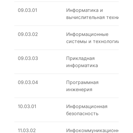
09.03.01
Информатика и
вычислительная техника
09.03.02
Информационные
системы и технологии
09.03.03
Прикладная
информатика
09.03.04
Программная
инженерия
10.03.01
Информационная
безопасность
11.03.02
Инфокоммуникационные